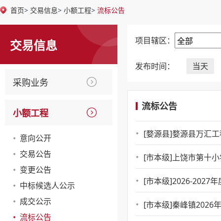
首页
>
交易信息
>
小额工程
>
流标公告
项目辖区：
交易信息
发布时间：
当天
采购业务
流标公告
小额工程
[婺源县]
婺源县万汇工
意向公开
交易公告
[市本级]
上饶市第十小学
变更公告
[市本级]
2026-20
中标候选人公示
成交公示
[市本级]
秦峰镇202
流标公告