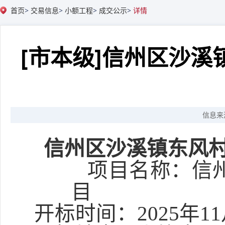
首页
>
交易信息
>
小额工程
>
成交公示
>
详情
[市本级]
信州区沙溪
信息来
信州区沙溪镇东风
项目名称：
信
目
开标时间：
2025年
11